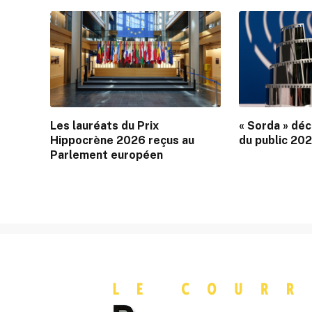
Les lauréats du Prix
« Sorda » déc
Hippocrène 2026 reçus au
du public 20
Parlement européen