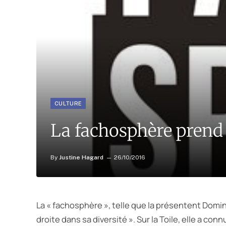
CULTURE
La fachosphère prend
By
Justine Hagard
26/10/2016
La « fachosphère », telle que la présentent Domini
droite dans sa diversité ». Sur la Toile, elle a c