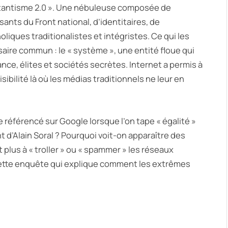
litantisme 2.0 ». Une nébuleuse composée de
nts du Front national, d’identitaires, de
liques traditionalistes et intégristes. Ce qui les
saire commun : le « système », une entité floue qui
nce, élites et sociétés secrètes. Internet a permis à
ibilité là où les médias traditionnels ne leur en
 référencé sur Google lorsque l’on tape « égalité »
nt d’Alain Soral ? Pourquoi voit-on apparaître des
plus à « troller » ou « spammer » les réseaux
ette enquête qui explique comment les extrêmes