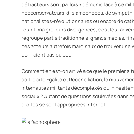
détracteurs sont parfois « démunis face à ce mi
néoconservateurs, d’islamophobes, de sympathisa
nationalistes-révolutionnaires ou encore de catho
réunit, malgré leurs divergences, c’est leur adver
regroupe partis traditionnels, grands médias, fina
ces acteurs autrefois marginaux de trouver une vis
donnaient pas ou peu.
Comment en est-on arrivé à ce que le premier site
soit le site Égalité et Réconciliation, le mouveme
internautes militants décomplexés qui n’hésitent 
sociaux ? Autant de questions soulevées dans c
droites se sont appropriées Internet.