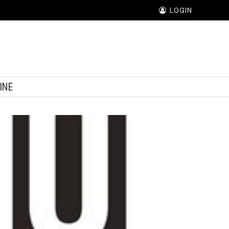
LOGIN
INE