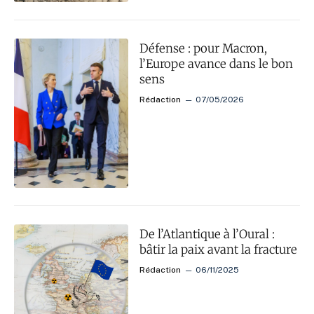
Défense : pour Macron,
l’Europe avance dans le bon
sens
Rédaction
07/05/2026
De l’Atlantique à l’Oural :
bâtir la paix avant la fracture
Rédaction
06/11/2025