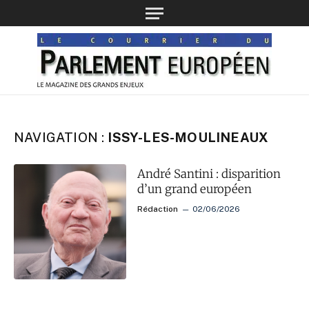
NAVIGATION :
ISSY-LES-MOULINEAUX
André Santini : disparition
d’un grand européen
Rédaction
02/06/2026