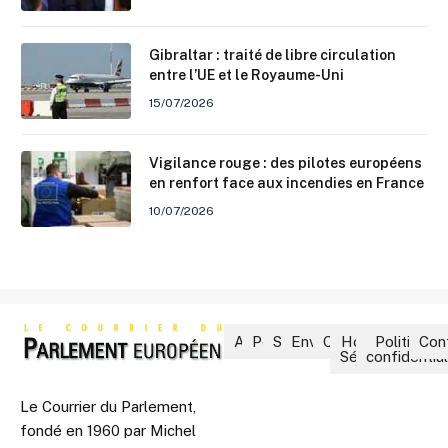
Gibraltar : traité de libre circulation
entre l’UE et le Royaume-Uni
15/07/2026
Vigilance rouge : des pilotes européens
en renfort face aux incendies en France
10/07/2026
Accueil
Politique
Société
Environnement
Culture
Hors-
Politique 
Con
Séries
confidential
Le Courrier du Parlement,
fondé en 1960 par Michel