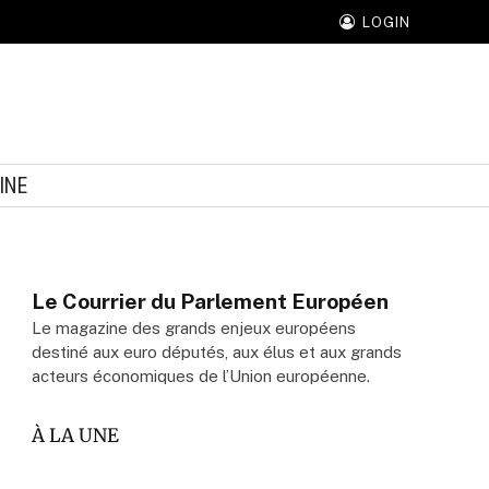
LOGIN
INE
Le Courrier du Parlement Européen
Le magazine des grands enjeux européens
destiné aux euro députés, aux élus et aux grands
acteurs économiques de l’Union européenne.
À LA UNE