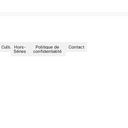
ment
Culture
Hors-
Politique de
Contact
Séries
confidentialité