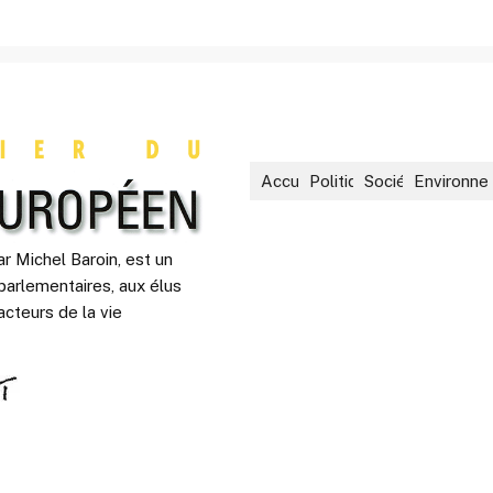
Accueil
Politique
Société
Environne
r Michel Baroin, est un
parlementaires, aux élus
acteurs de la vie