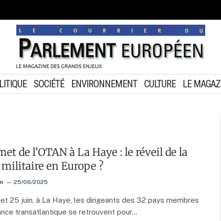
LITIQUE
SOCIÉTÉ
ENVIRONNEMENT
CULTURE
LE MAGAZ
t de l’OTAN à La Haye : le réveil de la
 militaire en Europe ?
on
25/06/2025
et 25 juin, à La Haye, les dirigeants des 32 pays membres
liance transatlantique se retrouvent pour…