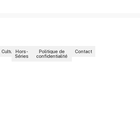
ment
Culture
Hors-
Politique de
Contact
Séries
confidentialité