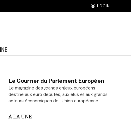
LOGIN
INE
Le Courrier du Parlement Européen
Le magazine des grands enjeux européens
destiné aux euro députés, aux élus et aux grands
acteurs économiques de l’Union européenne.
À LA UNE