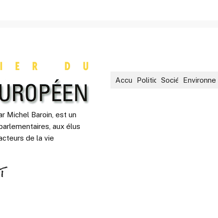
Accueil
Politique
Société
Environne
r Michel Baroin, est un
parlementaires, aux élus
acteurs de la vie