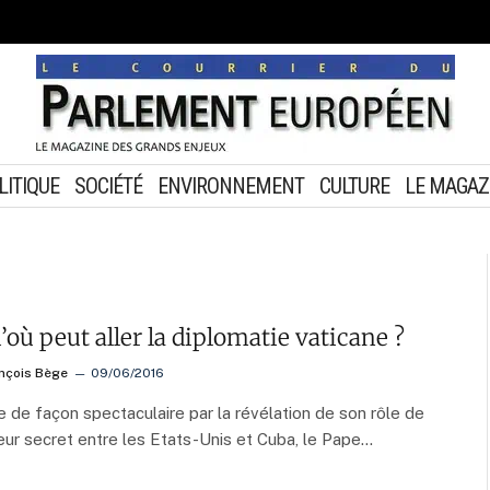
LITIQUE
SOCIÉTÉ
ENVIRONNEMENT
CULTURE
LE MAGAZ
’où peut aller la diplomatie vaticane ?
nçois Bège
09/06/2016
ée de façon spectaculaire par la révélation de son rôle de
ur secret entre les Etats-Unis et Cuba, le Pape…