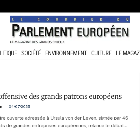
LITIQUE
SOCIÉTÉ
ENVIRONNEMENT
CULTURE
LE MAGAZ
l’offensive des grands patrons européens
on
04/07/2025
tre ouverte adressée à Ursula von der Leyen, signée par 46
nts de grandes entreprises européennes, relance le débat…