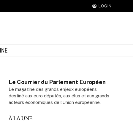
LOGIN
INE
Le Courrier du Parlement Européen
Le magazine des grands enjeux européens
destiné aux euro députés, aux élus et aux grands
acteurs économiques de l’Union européenne.
À LA UNE