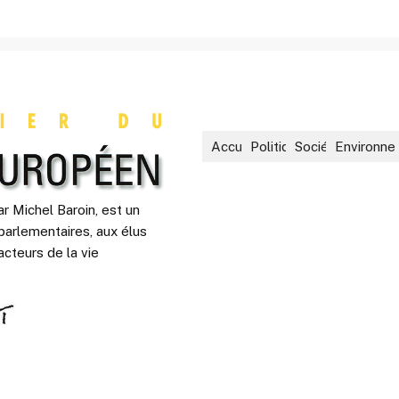
Accueil
Politique
Société
Environne
r Michel Baroin, est un
parlementaires, aux élus
acteurs de la vie