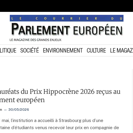
LITIQUE
SOCIÉTÉ
ENVIRONNEMENT
CULTURE
LE MAGAZ
auréats du Prix Hippocrène 2026 reçus au
ement européen
on
30/05/2026
 mai, l’institution a accueilli à Strasbourg plus d’une
taine d’étudiants venus recevoir leur prix en compagnie de