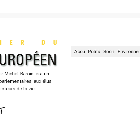
Accueil
Politique
Société
Environne
r Michel Baroin, est un
parlementaires, aux élus
acteurs de la vie