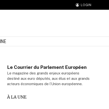
LOGIN
INE
Le Courrier du Parlement Européen
Le magazine des grands enjeux européens
destiné aux euro députés, aux élus et aux grands
acteurs économiques de l’Union européenne.
À LA UNE