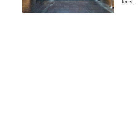
leurs…