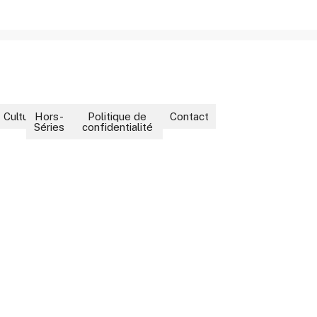
ment
Culture
Hors-
Politique de
Contact
Séries
confidentialité