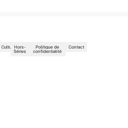
ment
Culture
Hors-
Politique de
Contact
Séries
confidentialité