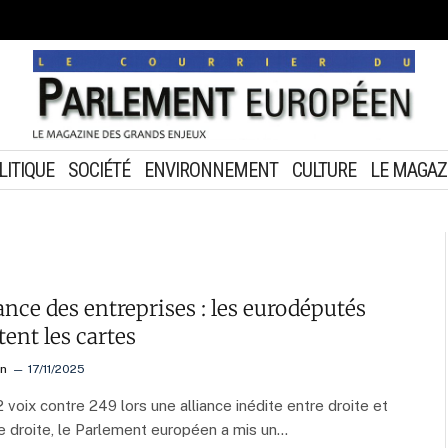
LITIQUE
SOCIÉTÉ
ENVIRONNEMENT
CULTURE
LE MAGAZ
ance des entreprises : les eurodéputés
tent les cartes
on
17/11/2025
 voix contre 249 lors une alliance inédite entre droite et
 droite, le Parlement européen a mis un…