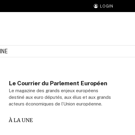
LOGIN
INE
Le Courrier du Parlement Européen
Le magazine des grands enjeux européens
destiné aux euro députés, aux élus et aux grands
acteurs économiques de l’Union européenne.
À LA UNE