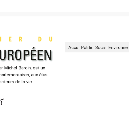
Accueil
Politique
Société
Environne
r Michel Baroin, est un
parlementaires, aux élus
acteurs de la vie