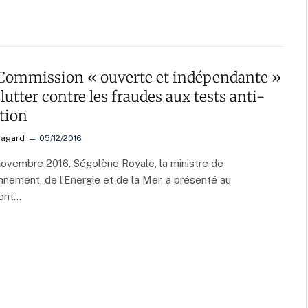
Commission « ouverte et indépendante »
lutter contre les fraudes aux tests anti-
tion
Hagard
05/12/2016
ovembre 2016, Ségolène Royale, la ministre de
onnement, de l’Energie et de la Mer, a présenté au
ent…