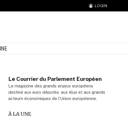
LOGIN
INE
Le Courrier du Parlement Européen
Le magazine des grands enjeux européens
destiné aux euro députés, aux élus et aux grands
acteurs économiques de l’Union européenne.
À LA UNE