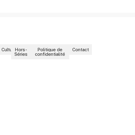
ment
Culture
Hors-
Politique de
Contact
Séries
confidentialité