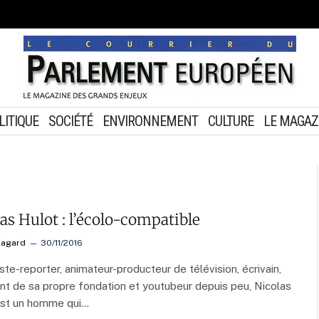
LITIQUE
SOCIÉTÉ
ENVIRONNEMENT
CULTURE
LE MAGAZ
as Hulot : l’écolo-compatible
Hagard
30/11/2016
iste-reporter, animateur-producteur de télévision, écrivain,
nt de sa propre fondation et youtubeur depuis peu, Nicolas
est un homme qui…