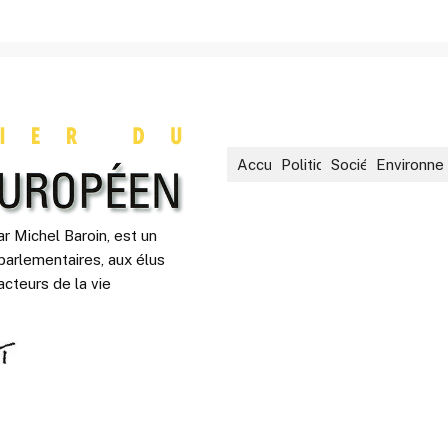
Accueil
Politique
Société
Environne
r Michel Baroin, est un
parlementaires, aux élus
acteurs de la vie