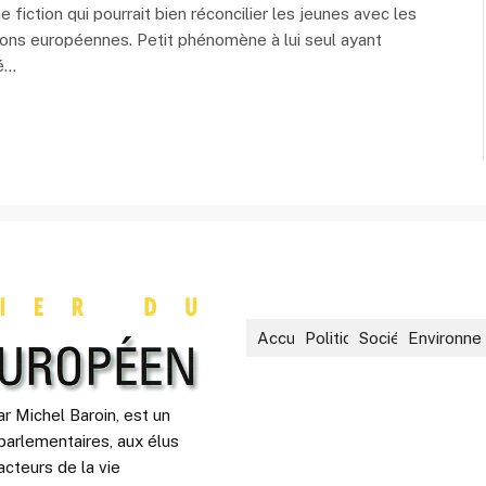
ne fiction qui pourrait bien réconcilier les jeunes avec les
tions européennes. Petit phénomène à lui seul ayant
né…
Accueil
Politique
Société
Environne
r Michel Baroin, est un
parlementaires, aux élus
acteurs de la vie