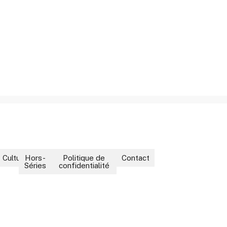
ment
Culture
Hors-
Politique de
Contact
Séries
confidentialité