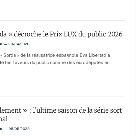
da » décroche le Prix LUX du public 2026
on
20/04/2026
 « Sorda » de la réalisatrice espagnole Eva Libertad a
té les faveurs du public comme des eurodéputés en
lement » : l’ultime saison de la série sort
 mai
on
05/05/2025