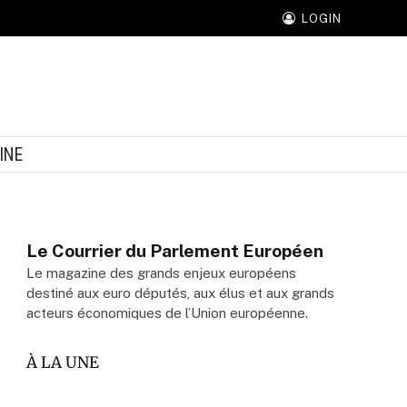
LOGIN
INE
Le Courrier du Parlement Européen
Le magazine des grands enjeux européens
destiné aux euro députés, aux élus et aux grands
acteurs économiques de l’Union européenne.
À LA UNE