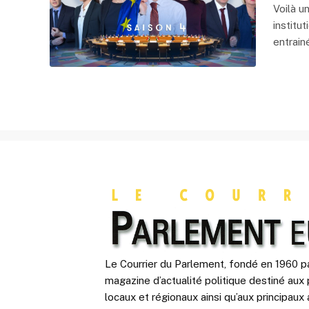
Voilà u
institu
entrai
Le Courrier du Parlement, fondé en 1960 pa
magazine d’actualité politique destiné aux 
locaux et régionaux ainsi qu’aux principaux 