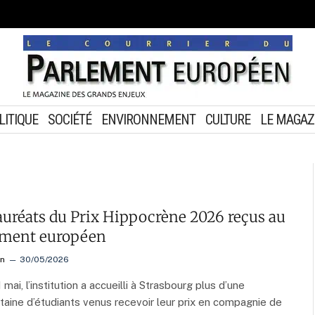
LITIQUE
SOCIÉTÉ
ENVIRONNEMENT
CULTURE
LE MAGAZ
auréats du Prix Hippocrène 2026 reçus au
ement européen
on
30/05/2026
 mai, l’institution a accueilli à Strasbourg plus d’une
taine d’étudiants venus recevoir leur prix en compagnie de