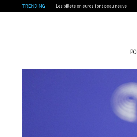
TRENDING
Les billets en euros font peau neuve
PO