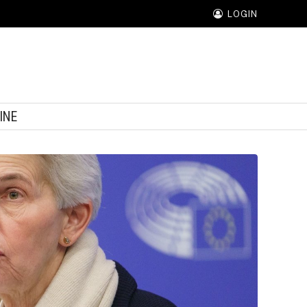
LOGIN
INE