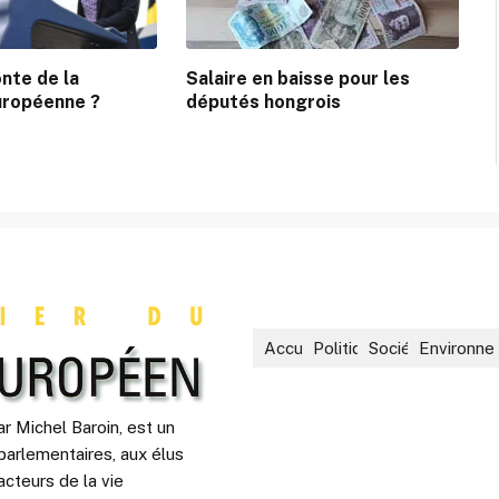
nte de la
Salaire en baisse pour les
uropéenne ?
députés hongrois
Accueil
Politique
Société
Environne
r Michel Baroin, est un
parlementaires, aux élus
acteurs de la vie