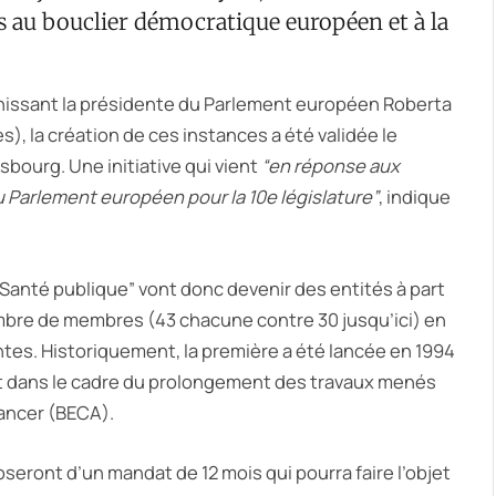
s au bouclier démocratique européen et à la
nissant la présidente du Parlement européen Roberta
), la création de ces instances a été validée le
bourg. Une initiative qui vient
“en réponse aux
du Parlement européen pour la 10e législature”
, indique
Santé publique” vont donc devenir des entités à part
ombre de membres (43 chacune contre 30 jusqu’ici) en
s. Historiquement, la première a été lancée en 1994
ent dans le cadre du prolongement des travaux menés
cancer (BECA).
seront d’un mandat de 12 mois qui pourra faire l’objet