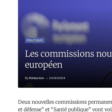
POLITIQUE
Les commissions nouv
européen
By
Rédaction
24/12/2024
Deux nouvelles commissions permanent
et défense” et “Santé publique” vont voi