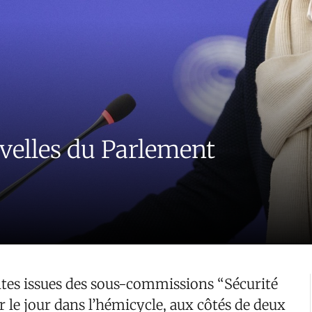
elles du Parlement
es issues des sous-commissions “Sécurité
r le jour dans l’hémicycle, aux côtés de deux