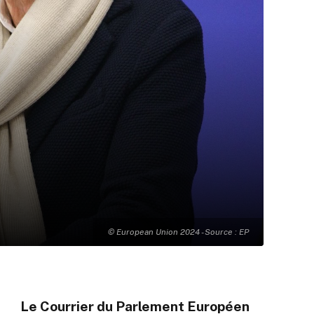
© European Union 2024 - Source : EP
Le Courrier du Parlement Européen