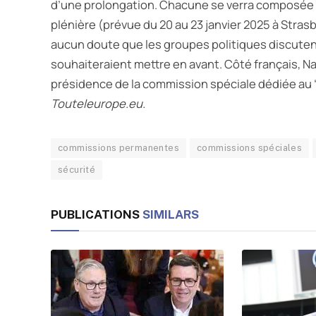
d’une prolongation. Chacune se verra composée de 
plénière (prévue du 20 au 23 janvier 2025 à Stras
aucun doute que les groupes politiques discuten
souhaiteraient mettre en avant. Côté français, Na
présidence de la commission spéciale dédiée au “
Touteleurope.eu.
commissions permanentes
commissions spéciales
sécurité
PUBLICATIONS
SIMILARS