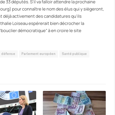
33 députés. S’il va falloir attendre la prochaine
bourg) pour connaître le nom des élus qui y siègeront,
t déjà activement des candidatures qu’ils
thalie Loiseau espérerait bien décrocher la
bouclier démocratique” à en croire le site
défense
Parlement européen
Santé publique