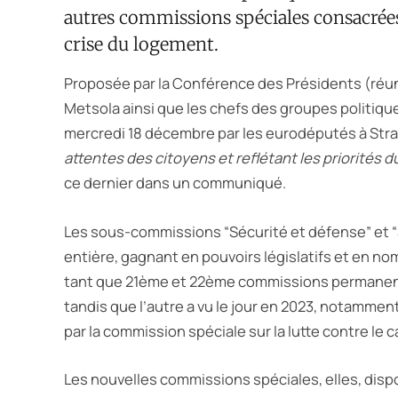
autres commissions spéciales consacrée
crise du logement.
Proposée par la Conférence des Présidents (réu
Metsola ainsi que les chefs des groupes politiques
mercredi 18 décembre par les eurodéputés à Stras
attentes des citoyens et reflétant les priorités 
ce dernier dans un communiqué.
Les sous-commissions “Sécurité et défense” et “
entière, gagnant en pouvoirs législatifs et en n
tant que 21ème et 22ème commissions permanente
tandis que l’autre a vu le jour en 2023, notamm
par la commission spéciale sur la lutte contre le 
Les nouvelles commissions spéciales, elles, dispo