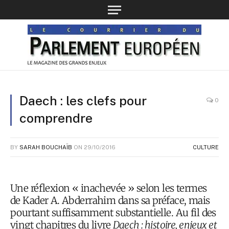
Daech : les clefs pour
0
comprendre
BY
SARAH BOUCHAÏB
ON
29/10/2016
CULTURE
Une réflexion « inachevée » selon les termes
de Kader A. Abderrahim dans sa préface, mais
pourtant suffisamment substantielle. Au fil des
vingt chapitres du livre
Daech : histoire, enjeux et