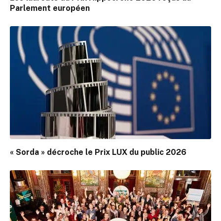
Parlement européen
« Sorda » décroche le Prix LUX du public 2026