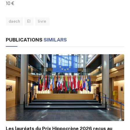
10 €
daech
EI
livre
PUBLICATIONS
SIMILARS
Les lauréats du Prix Hippocrène 2026 reçus au